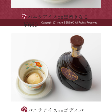
バニラアイスon黒蜜きなこ
¥660
Copyright (C) 1979 SENSYO All Rights Reserved.
バニラアイスonゴディバ