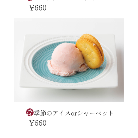
¥660
季節のアイスorシャーベット
¥660
焼肉 仙匠
住所 ： 〒810-0012 福岡県福岡市中央区白金1-4-1