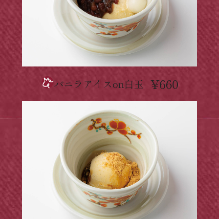
¥660
バニラアイスon白玉